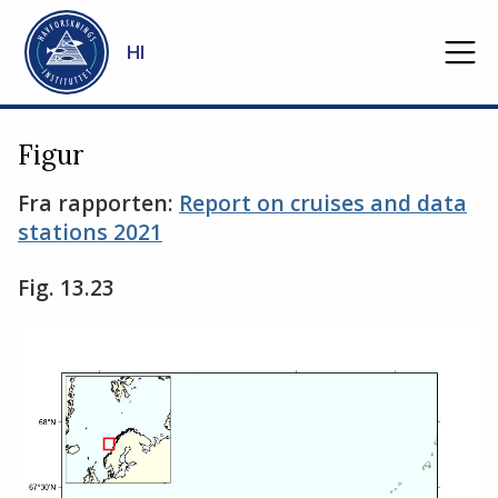
Gå til hovedinnhold
HI
Figur
Fra rapporten:
Report on cruises and data
stations 2021
Fig. 13.23