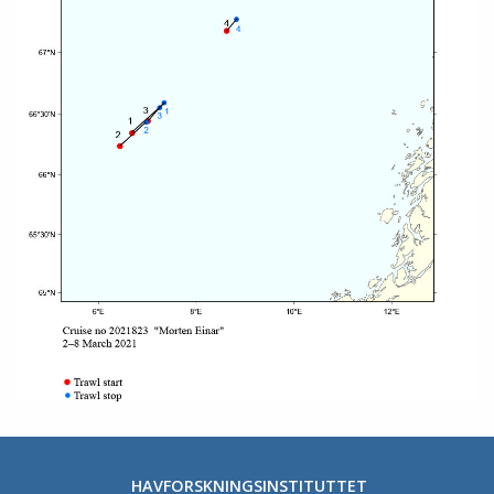
HAVFORSKNINGSINSTITUTTET