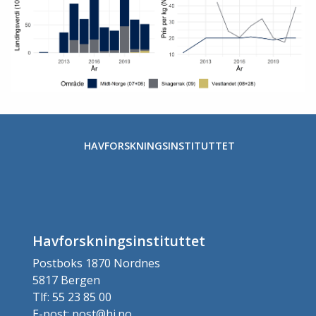
HAVFORSKNINGSINSTITUTTET
Havforskningsinstituttet
Postboks 1870 Nordnes
5817 Bergen
Tlf: 55 23 85 00
E-post: post@hi.no