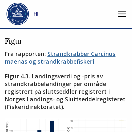
Gå til hovedinnhold
HI
Figur
Fra rapporten:
Strandkrabber Carcinus
maenas og strandkrabbefiskeri
Figur 4.3. Landingsverdi og -pris av
strandkrabbelandinger per område
registrert på sluttseddler registrert i
Norges Landings- og Sluttseddelregisteret
(Fiskeridirektoratet).