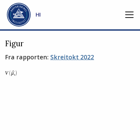
Gå til hovedinnhold
HI
Figur
Fra rapporten:
Skreitokt 2022
Stopp