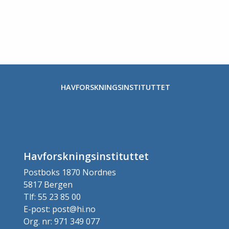
HAVFORSKNINGSINSTITUTTET
Havforskningsinstituttet
Postboks 1870 Nordnes
5817 Bergen
Tlf: 55 23 85 00
E-post: post@hi.no
Org. nr: 971 349 077