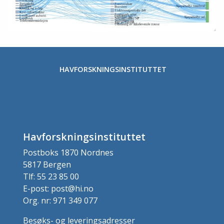
HAVFORSKNINGSINSTITUTTET
Havforskningsinstituttet
Postboks 1870 Nordnes
5817 Bergen
Tlf: 55 23 85 00
E-post: post@hi.no
Org. nr: 971 349 077
Besøks- og leveringsadresser