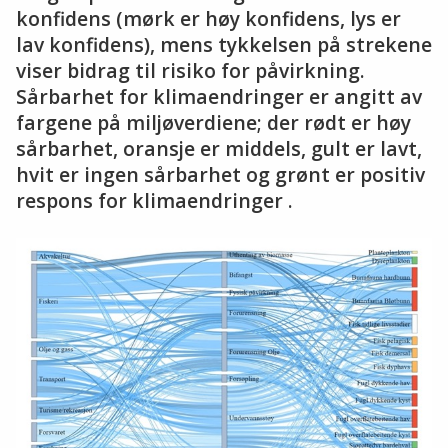
konfidens (mørk er høy konfidens, lys er
lav konfidens), mens tykkelsen på strekene
viser bidrag til risiko for påvirkning.
Sårbarhet for klimaendringer er angitt av
fargene på miljøverdiene; der rødt er høy
sårbarhet, oransje er middels, gult er lavt,
hvit er ingen sårbarhet og grønt er positiv
respons for klimaendringer .