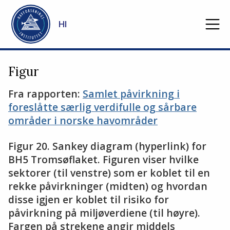
Gå til hovedinnhold
HI
Figur
Fra rapporten:
Samlet påvirkning i
foreslåtte særlig verdifulle og sårbare
områder i norske havområder
Figur 20. Sankey diagram (hyperlink) for
BH5 Tromsøflaket. Figuren viser hvilke
sektorer (til venstre) som er koblet til en
rekke påvirkninger (midten) og hvordan
disse igjen er koblet til risiko for
påvirkning på miljøverdiene (til høyre).
Fargen på strekene angir middels