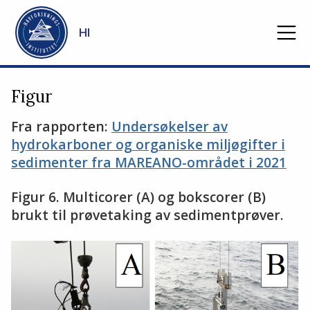
Gå til hovedinnhold
HI
Figur
Fra rapporten:
Undersøkelser av
hydrokarboner og organiske miljøgifter i
sedimenter fra MAREANO-området i 2021
Figur 6. Multicorer (A) og bokscorer (B)
brukt til prøvetaking av sedimentprøver.