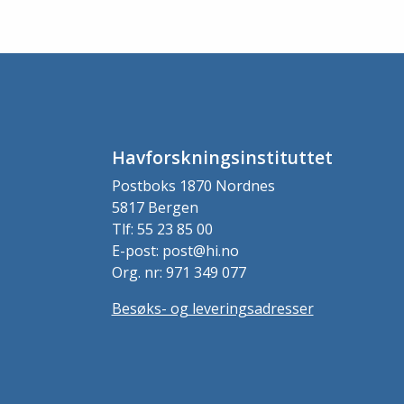
Havforskningsinstituttet
Postboks 1870 Nordnes
5817 Bergen
Tlf: 55 23 85 00
E-post: post@hi.no
Org. nr: 971 349 077
Besøks- og leveringsadresser