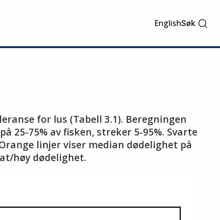
English
Søk
eranse for lus (Tabell 3.1). Beregningen
på 25-75% av fisken, streker 5-95%. Svarte
 Orange linjer viser median dødelighet på
rat/høy dødelighet.