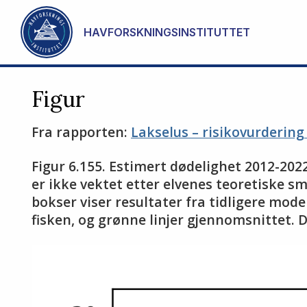
Gå til hovedinnhold
HAVFORSKNINGSINSTITUTTET
Figur
Fra rapporten:
Lakselus – risikovurderin
Figur 6.155. Estimert dødelighet 2012-202
er ikke vektet etter elvenes teoretiske s
bokser viser resultater fra tidligere mode
fisken, og grønne linjer gjennomsnittet. 