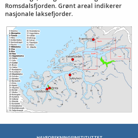
Romsdalsfjorden. Grønt areal indikerer
nasjonale laksefjorder.
HAVFORSKNINGSINSTITUTTET