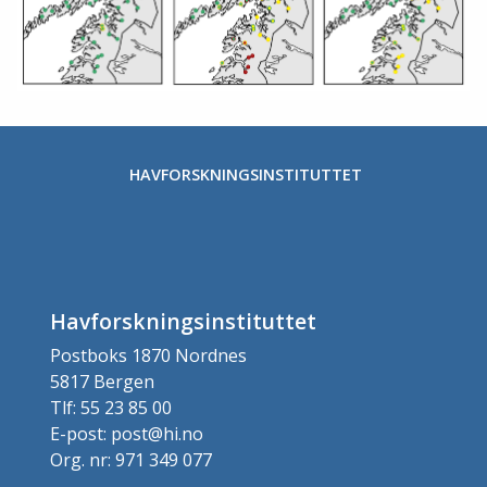
HAVFORSKNINGSINSTITUTTET
Havforskningsinstituttet
Postboks 1870 Nordnes
5817 Bergen
Tlf: 55 23 85 00
E-post: post@hi.no
Org. nr: 971 349 077