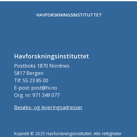
HAVFORSKNINGSINSTITUTTET
Havforskningsinstituttet
Postboks 1870 Nordnes
5817 Bergen
Tlf: 55 23 85 00
E-post: post@hi.no
Org. nr: 971 349 077
Besøks- og leveringsadresser
Kopirett © 2025 Havforskningsinstituttet. Alle rettigheter