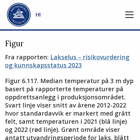
Gå til hovedinnhold
HI
Figur
Fra rapporten:
Lakselus – risikovurdering
og kunnskapsstatus 2023
Figur 6.117. Median temperatur på 3 m dyp
basert på rapporterte temperaturer på
oppdrettsanlegg i produksjonsområdet.
Svart linje viser snitt av årene 2012-2022
hvor standardavvik er markert med grått
felt, samt temperaturen i 2021 (blå linje)
og 2022 (rød linje). Grønt område viser
antatt utvandringsperiode for laks, blått