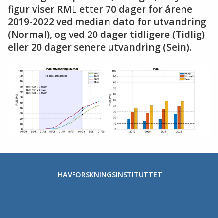
figur viser RML etter 70 dager for årene
2019-2022 ved median dato for utvandring
(Normal), og ved 20 dager tidligere (Tidlig)
eller 20 dager senere utvandring (Sein).
HAVFORSKNINGSINSTITUTTET