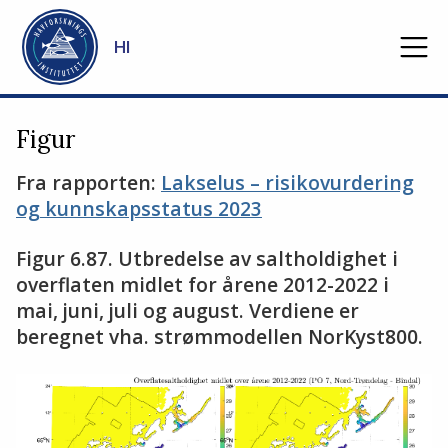
Gå til hovedinnhold
HI
Figur
Fra rapporten:
Lakselus – risikovurdering
og kunnskapsstatus 2023
Figur 6.87. Utbredelse av saltholdighet i
overflaten midlet for årene 2012-2022 i
mai, juni, juli og august. Verdiene er
beregnet vha. strømmodellen NorKyst800.