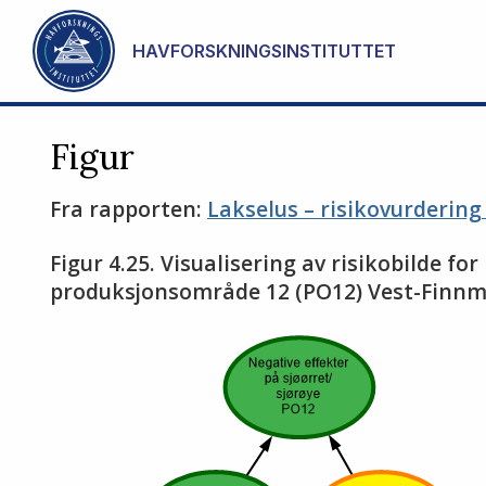
Gå til hovedinnhold
HAVFORSKNINGSINSTITUTTET
Figur
Fra rapporten:
Lakselus – risikovurderin
Figur 4.25. Visualisering av risikobilde fo
produksjonsområde 12 (PO12) Vest-Finnm