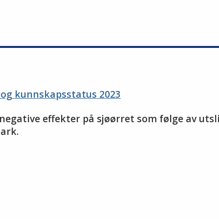
g og kunnskapsstatus 2023
r negative effekter på sjøørret som følge av uts
ark.