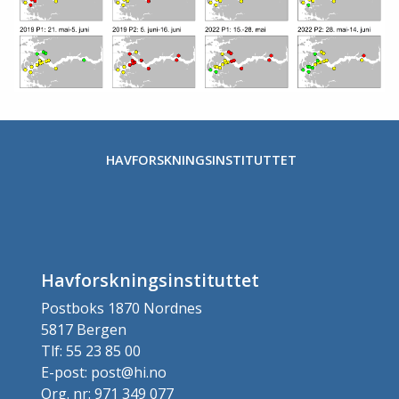
HAVFORSKNINGSINSTITUTTET
Havforskningsinstituttet
Postboks 1870 Nordnes
5817 Bergen
Tlf: 55 23 85 00
E-post: post@hi.no
Org. nr: 971 349 077