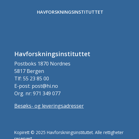
HAVFORSKNINGSINSTITUTTET
Havforskningsinstituttet
Postboks 1870 Nordnes
5817 Bergen
Tlf: 55 23 85 00
E-post: post@hi.no
Org. nr: 971 349 077
Besøks- og leveringsadresser
Kopirett © 2025 Havforskningsinstituttet. Alle rettigheter
reservert