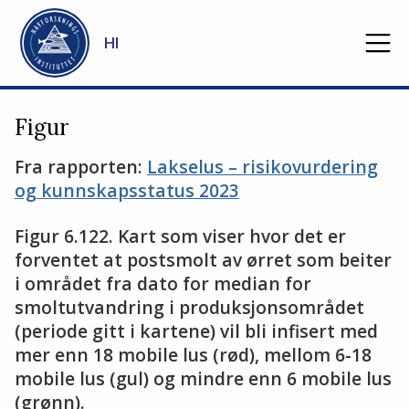
Gå til hovedinnhold
HI
Figur
Fra rapporten:
Lakselus – risikovurdering
og kunnskapsstatus 2023
Figur 6.122. Kart som viser hvor det er
forventet at postsmolt av ørret som beiter
i området fra dato for median for
smoltutvandring i produksjonsområdet
(periode gitt i kartene) vil bli infisert med
mer enn 18 mobile lus (rød), mellom 6-18
mobile lus (gul) og mindre enn 6 mobile lus
(grønn).