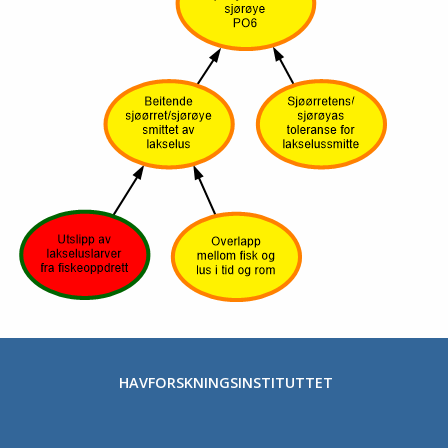
HAVFORSKNINGSINSTITUTTET