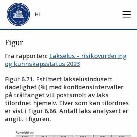
Gå til hovedinnhold
HI
Figur
Fra rapporten:
Lakselus – risikovurdering
og kunnskapsstatus 2023
Figur 6.71. Estimert lakselusindusert
dødelighet (%) med konfidensintervaller
på trålfanget vill postsmolt av laks
tilordnet hjemelv. Elver som kan tilordnes
er vist i Figur 6.66. Antall laks analysert er
angitt i figuren.