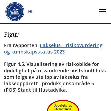
Gå til hovedinnhold
HI
Figur
Fra rapporten:
Lakselus – risikovurdering
og kunnskapsstatus 2023
Figur 4.5. Visualisering av risikobilde for
dødelighet på utvandrende postsmolt laks
som følge av utslipp av lakselus fra
lakseoppdrett i produksjonsområde 5
(PO5) Stadt til Hustadvika.