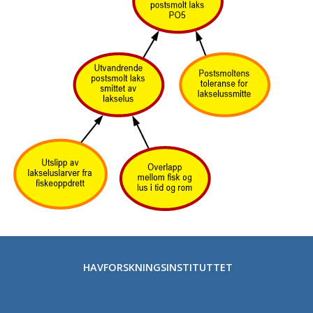
HAVFORSKNINGSINSTITUTTET