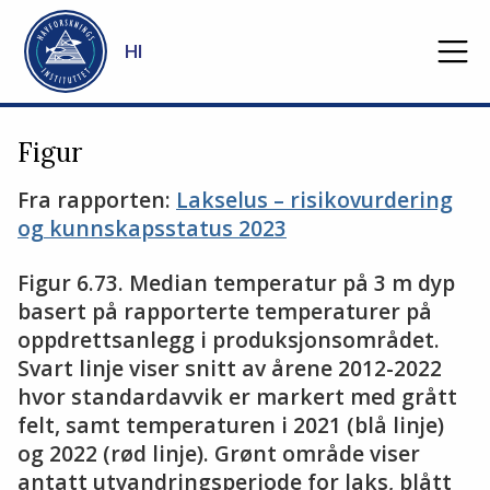
Gå til hovedinnhold
HI
Figur
Fra rapporten:
Lakselus – risikovurdering
og kunnskapsstatus 2023
Figur 6.73. Median temperatur på 3 m dyp
basert på rapporterte temperaturer på
oppdrettsanlegg i produksjonsområdet.
Svart linje viser snitt av årene 2012-2022
hvor standardavvik er markert med grått
felt, samt temperaturen i 2021 (blå linje)
og 2022 (rød linje). Grønt område viser
antatt utvandringsperiode for laks, blått