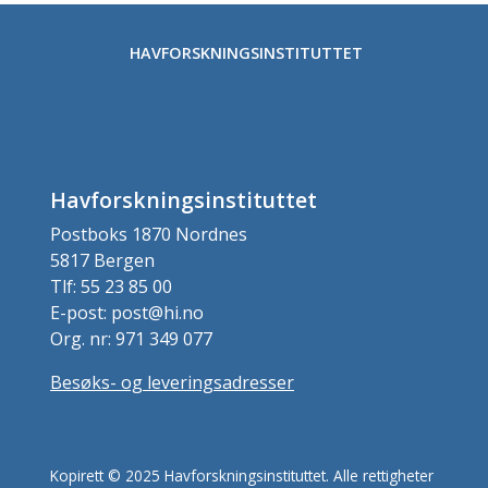
HAVFORSKNINGSINSTITUTTET
Havforskningsinstituttet
Postboks 1870 Nordnes
5817 Bergen
Tlf: 55 23 85 00
E-post: post@hi.no
Org. nr: 971 349 077
Besøks- og leveringsadresser
Kopirett © 2025 Havforskningsinstituttet. Alle rettigheter