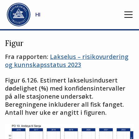
Gå til hovedinnhold
HI
Figur
Fra rapporten:
Lakselus – risikovurdering
og kunnskapsstatus 2023
Figur 6.126. Estimert lakselusindusert
dødelighet (%) med konfidensintervaller
på alle stasjonene undersøkt.
Beregningene inkluderer all fisk fanget.
Antall hver uke er angitt i figuren.