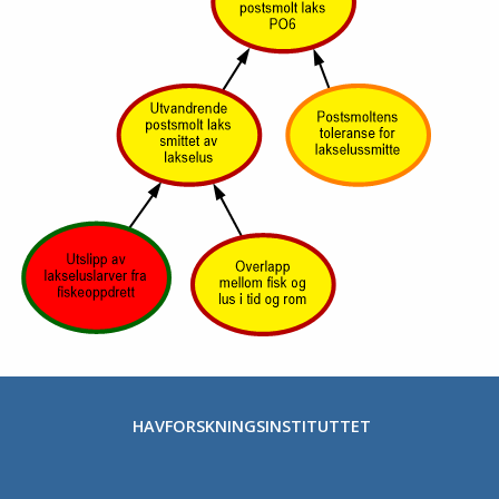
HAVFORSKNINGSINSTITUTTET