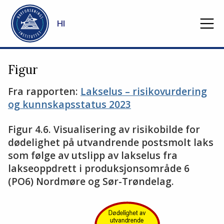
Gå til hovedinnhold
HI
Figur
Fra rapporten:
Lakselus – risikovurdering
og kunnskapsstatus 2023
Figur 4.6. Visualisering av risikobilde for
dødelighet på utvandrende postsmolt laks
som følge av utslipp av lakselus fra
lakseoppdrett i produksjonsområde 6
(PO6) Nordmøre og Sør-Trøndelag.