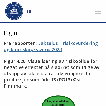
Gå til hovedinnhold
HI
Figur
Fra rapporten:
Lakselus – risikovurdering
og kunnskapsstatus 2023
Figur 4.26. Visualisering av risikobilde for
negative effekter på sjøørret som følge av
utslipp av lakselus fra lakseoppdrett i
produksjonsområde 13 (PO13) Øst-
Finnmark.