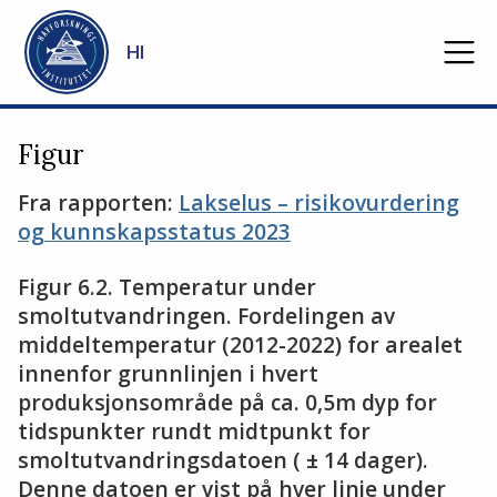
Gå til hovedinnhold
HI
Figur
Fra rapporten:
Lakselus – risikovurdering
og kunnskapsstatus 2023
Figur 6.2. Temperatur under
smoltutvandringen. Fordelingen av
middeltemperatur (2012-2022) for arealet
innenfor grunnlinjen i hvert
produksjonsområde på ca. 0,5m dyp for
tidspunkter rundt midtpunkt for
smoltutvandringsdatoen ( ± 14 dager).
Denne datoen er vist på hver linje under