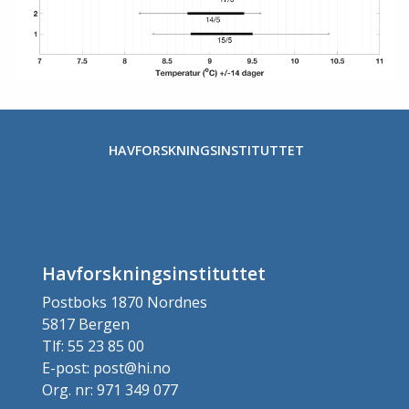
HAVFORSKNINGSINSTITUTTET
Havforskningsinstituttet
Postboks 1870 Nordnes
5817 Bergen
Tlf: 55 23 85 00
E-post: post@hi.no
Org. nr: 971 349 077