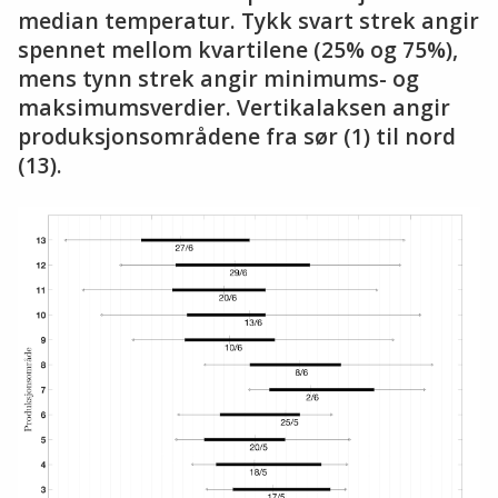
median temperatur. Tykk svart strek angir
spennet mellom kvartilene (25% og 75%),
mens tynn strek angir minimums- og
maksimumsverdier. Vertikalaksen angir
produksjonsområdene fra sør (1) til nord
(13).