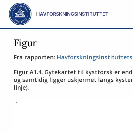
Gå til hovedinnhold
HAVFORSKNINGSINSTITUTTET
Figur
Fra rapporten:
Havforskningsinstituttets
Figur A1.4. Gytekartet til kysttorsk er en
og samtidig ligger uskjermet langs kysten
linje).