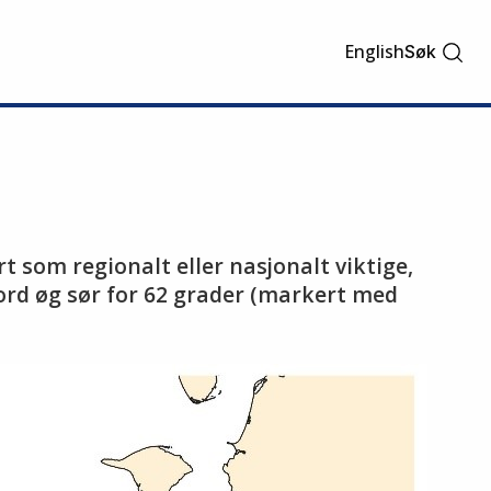
English
Søk
t som regionalt eller nasjonalt viktige,
nord øg sør for 62 grader (markert med