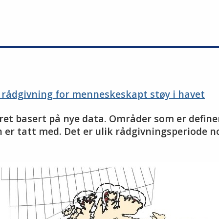
 rådgivning for menneskeskapt støy i havet
dret basert på nye data. Områder som er definer
 er tatt med. Det er ulik rådgivningsperiode 