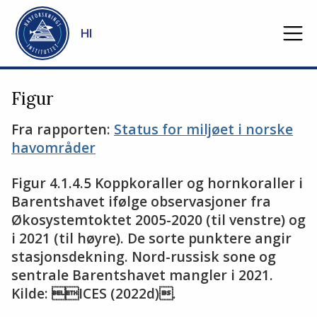
Gå til hovedinnhold
HI
Figur
Fra rapporten:
Status for miljøet i norske
havområder
Figur 4.1.4.5 Koppkoraller og hornkoraller i
Barentshavet ifølge observasjoner fra
Økosystemtoktet 2005-2020 (til venstre) og
i 2021 (til høyre). De sorte punktere angir
stasjonsdekning. Nord-russisk sone og
sentrale Barentshavet mangler i 2021.
Kilde: ICES (2022d).