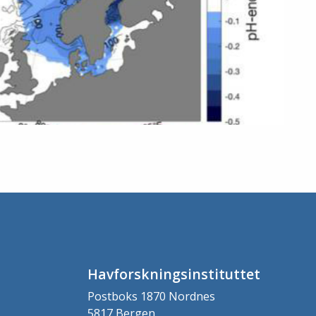
Havforskningsinstituttet
Postboks 1870 Nordnes
5817 Bergen