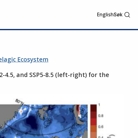
English
Søk
elagic Ecosystem
2-4.5, and SSP5-8.5 (left-right) for the