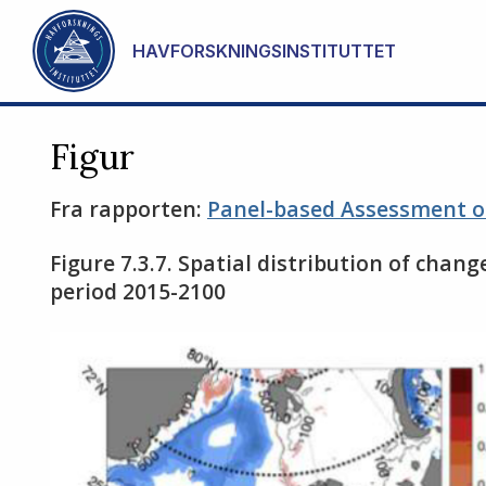
Gå til hovedinnhold
HAVFORSKNINGSINSTITUTTET
Figur
Fra rapporten:
Panel-based Assessment of
Figure 7.3.7. Spatial distribution of change
period 2015-2100