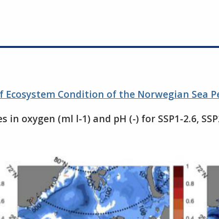
 Ecosystem Condition of the Norwegian Sea P
s in oxygen (ml l-1) and pH (-) for SSP1-2.6, SSP