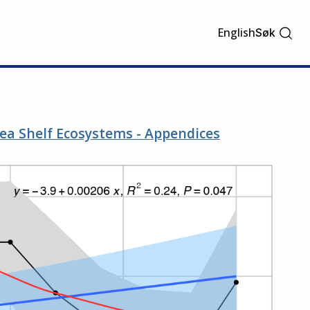
English
Søk
ea Shelf Ecosystems - Appendices