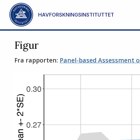
Gå til hovedinnhold
HAVFORSKNINGSINSTITUTTET
Figur
Fra rapporten:
Panel-based Assessment of