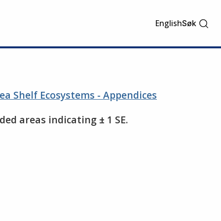
English
Søk
ea Shelf Ecosystems - Appendices
ed areas indicating ± 1 SE.