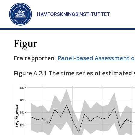
Gå til hovedinnhold
HAVFORSKNINGSINSTITUTTET
Figur
Fra rapporten:
Panel-based Assessment of
Figure A.2.1 The time series of estimated