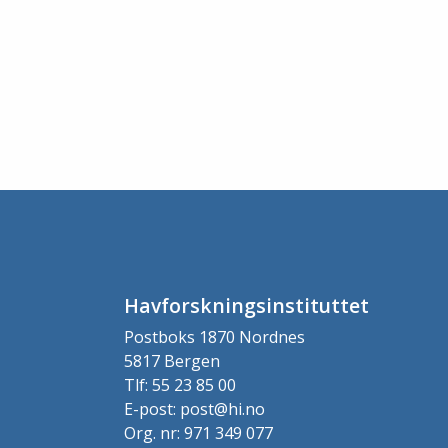
Havforskningsinstituttet
Postboks 1870 Nordnes
5817 Bergen
Tlf: 55 23 85 00
E-post: post@hi.no
Org. nr: 971 349 077