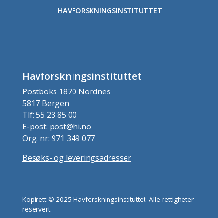
HAVFORSKNINGSINSTITUTTET
Havforskningsinstituttet
Postboks 1870 Nordnes
5817 Bergen
Tlf: 55 23 85 00
E-post: post@hi.no
Org. nr: 971 349 077
Besøks- og leveringsadresser
Kopirett © 2025 Havforskningsinstituttet. Alle rettigheter
reservert