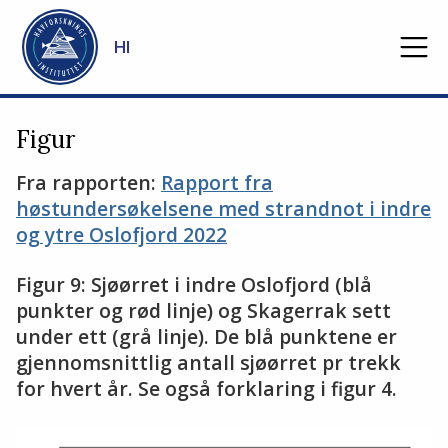
Gå til hovedinnhold
HI
Figur
Fra rapporten:
Rapport fra
høstundersøkelsene med strandnot i indre
og ytre Oslofjord 2022
Figur 9: Sjøørret i indre Oslofjord (blå
punkter og rød linje) og Skagerrak sett
under ett (grå linje). De blå punktene er
gjennomsnittlig antall sjøørret pr trekk
for hvert år. Se også forklaring i figur 4.