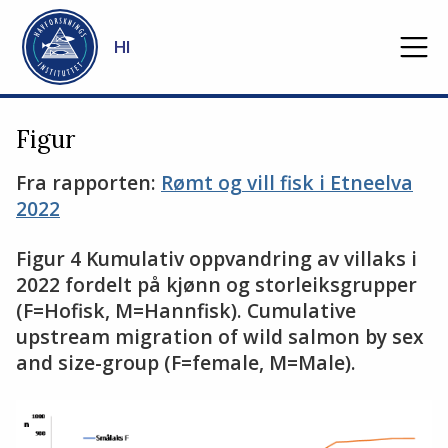
Gå til hovedinnhold
HI
Figur
Fra rapporten:
Rømt og vill fisk i Etneelva
2022
Figur 4 Kumulativ oppvandring av villaks i
2022 fordelt på kjønn og storleiksgrupper
(F=Hofisk, M=Hannfisk). Cumulative
upstream migration of wild salmon by sex
and size-group (F=female, M=Male).