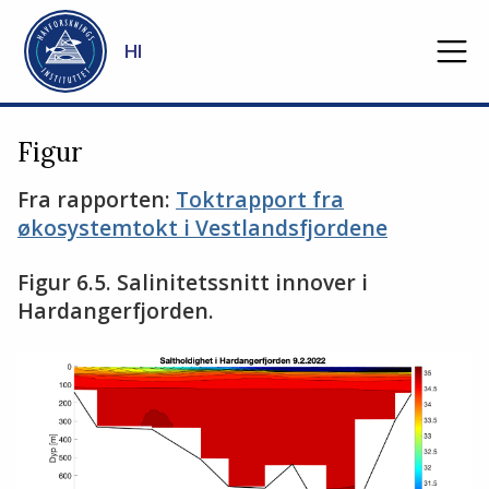
Gå til hovedinnhold
HI
Figur
Fra rapporten:
Toktrapport fra
økosystemtokt i Vestlandsfjordene
Figur 6.5. Salinitetssnitt innover i
Hardangerfjorden.