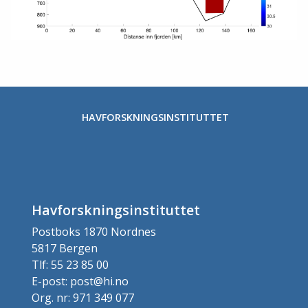
HAVFORSKNINGSINSTITUTTET
Havforskningsinstituttet
Postboks 1870 Nordnes
5817 Bergen
Tlf: 55 23 85 00
E-post: post@hi.no
Org. nr: 971 349 077