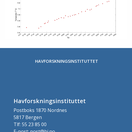
HAVFORSKNINGSINSTITUTTET
Havforskningsinstituttet
Postboks 1870 Nordnes
5817 Bergen
Tlf: 55 23 85 00
E-post: post@hi.no