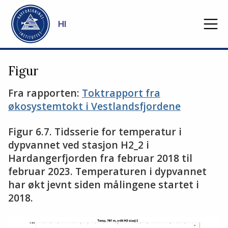
Gå til hovedinnhold
HI
Figur
Fra rapporten:
Toktrapport fra
økosystemtokt i Vestlandsfjordene
Figur 6.7. Tidsserie for temperatur i
dypvannet ved stasjon H2_2 i
Hardangerfjorden fra februar 2018 til
februar 2023. Temperaturen i dypvannet
har økt jevnt siden målingene startet i
2018.