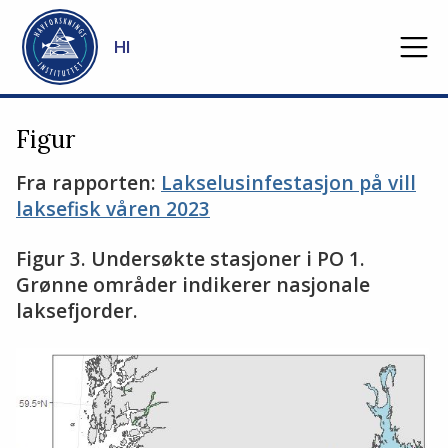
Gå til hovedinnhold
HI
Figur
Fra rapporten:
Lakselusinfestasjon på vill
laksefisk våren 2023
Figur 3. Undersøkte stasjoner i PO 1.
Grønne områder indikerer nasjonale
laksefjorder.