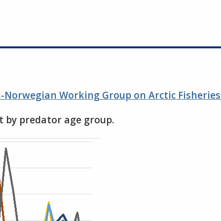
an-Norwegian Working Group on Arctic Fisherie
et by predator age group.