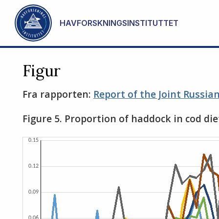
Gå til hovedinnhold
HAVFORSKNINGSINSTITUTTET
Figur
Fra rapporten:
Report of the Joint Russi
Figure 5. Proportion of haddock in cod di