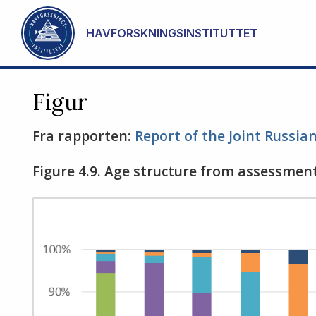
Gå til hovedinnhold
HAVFORSKNINGSINSTITUTTET
Figur
Fra rapporten:
Report of the Joint Russi
Figure 4.9. Age structure from assessment