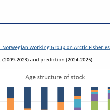
an-Norwegian Working Group on Arctic Fisherie
 (2009-2023) and prediction (2024-2025).