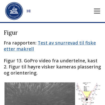
Gå til hovedinnhold
HI
Figur
Fra rapporten:
Test av snurrevad til fiske
etter makrell
Figur 13. GoPro video fra undertelne, kast
2. Figur til høyre visker kameras plassering
og orientering.