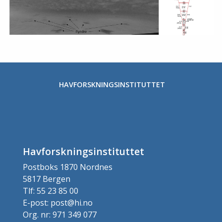
HAVFORSKNINGSINSTITUTTET
Havforskningsinstituttet
Postboks 1870 Nordnes
5817 Bergen
Tlf: 55 23 85 00
E-post: post@hi.no
Org. nr: 971 349 077