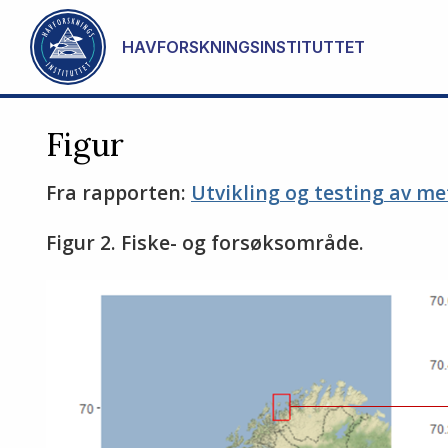
Gå til hovedinnhold
HAVFORSKNINGSINSTITUTTET
Figur
Fra rapporten:
Utvikling og testing av me
Figur 2. Fiske- og forsøksområde.