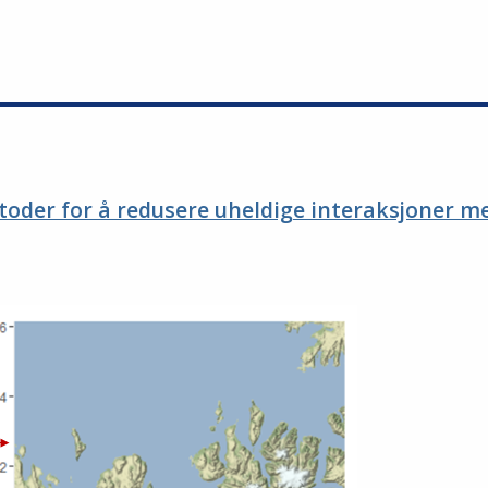
toder for å redusere uheldige interaksjoner mel