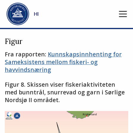
Gå til hovedinnhold
HI
Figur
Fra rapporten:
Kunnskapsinnhenting for
Sameksistens mellom fiskeri- og
havvindsnæring
Figur 8. Skissen viser fiskeriaktiviteten
med bunntrål, snurrevad og garn i Sørlige
Nordsjø II området.