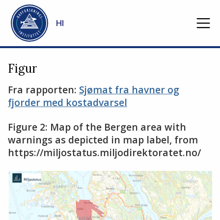
Gå til hovedinnhold
HI
Figur
Fra rapporten:
Sjømat fra havner og
fjorder med kostadvarsel
Figure 2: Map of the Bergen area with
warnings as depicted in map label, from
https://miljostatus.miljodirektoratet.no/