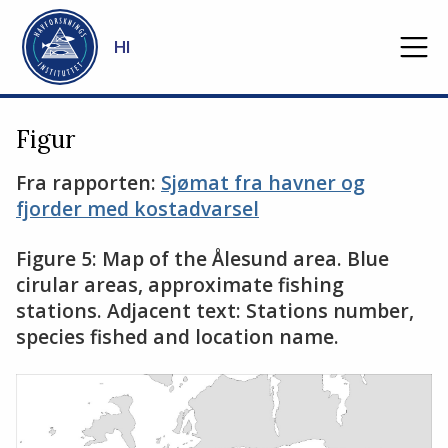
Gå til hovedinnhold
HI
Figur
Fra rapporten:
Sjømat fra havner og
fjorder med kostadvarsel
Figure 5: Map of the Ålesund area. Blue
cirular areas, approximate fishing
stations. Adjacent text: Stations number,
species fished and location name.