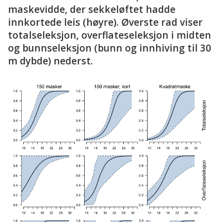
maskevidde, der sekkeløftet hadde
innkortede leis (høyre). Øverste rad viser
total­seleksjon, overflateseleksjon i midten
og bunnseleksjon (bunn og innhiving til 30
m dybde) nederst.