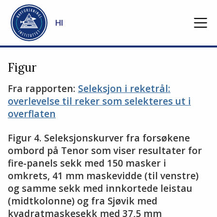
Gå til hovedinnhold
HI
Figur
Fra rapporten:
Seleksjon i reketrål:
overlevelse til reker som selekteres ut i
overflaten
Figur 4. Seleksjonskurver fra forsøkene
ombord på Tenor som viser resultater for
fire-panels sekk med 150 masker i
omkrets, 41 mm maskevidde (til venstre)
og samme sekk med innkortede leistau
(midtkolonne) og fra Sjøvik med
kvadratmaskesekk med 37,5 mm