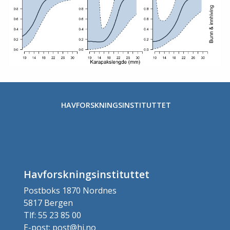
HAVFORSKNINGSINSTITUTTET
Havforskningsinstituttet
Postboks 1870 Nordnes
5817 Bergen
Tlf: 55 23 85 00
E-post: post@hi.no