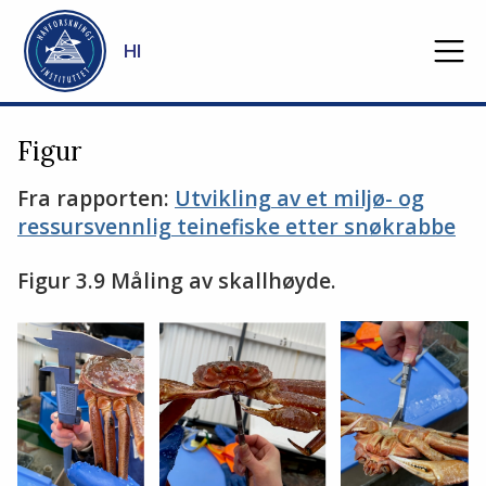
Gå til hovedinnhold
HI
Figur
Fra rapporten:
Utvikling av et miljø- og
ressursvennlig teinefiske etter snøkrabbe
Figur 3.9 Måling av skallhøyde.