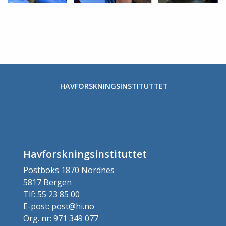
HAVFORSKNINGSINSTITUTTET
Havforskningsinstituttet
Postboks 1870 Nordnes
5817 Bergen
Tlf: 55 23 85 00
E-post: post@hi.no
Org. nr: 971 349 077