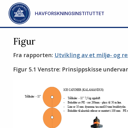
Gå til hovedinnhold
HAVFORSKNINGSINSTITUTTET
Figur
Fra rapporten:
Utvikling av et miljø- og 
Figur 5.1 Venstre: Prinsippskisse underva