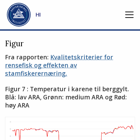
Gå til hovedinnhold
HI
Figur
Fra rapporten:
Kvalitetskriterier for
rensefisk og effekten av
stamfiskerernæring.
Figur 7 : Temperatur i karene til berggylt.
Blå: lav ARA, Grønn: medium ARA og Rød:
høy ARA