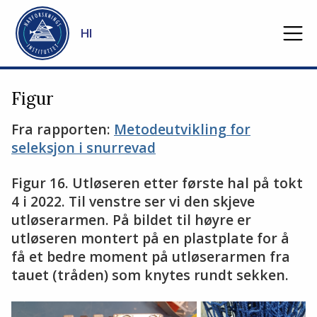
Gå til hovedinnhold
HI
Figur
Fra rapporten:
Metodeutvikling for
seleksjon i snurrevad
Figur 16. Utløseren etter første hal på tokt
4 i 2022. Til venstre ser vi den skjeve
utløserarmen. På bildet til høyre er
utløseren montert på en plastplate for å
få et bedre moment på utløserarmen fra
tauet (tråden) som knytes rundt sekken.