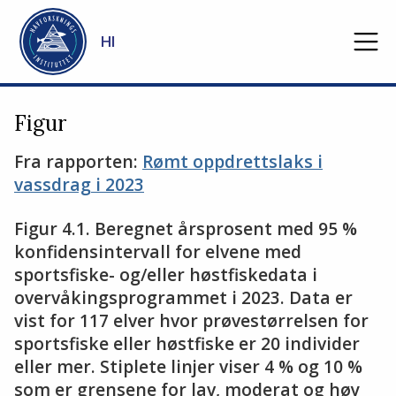
Gå til hovedinnhold
HI
Figur
Fra rapporten:
Rømt oppdrettslaks i
vassdrag i 2023
Figur 4.1. Beregnet årsprosent med 95 %
konfidensintervall for elvene med
sportsfiske- og/eller høstfiskedata i
overvåkingsprogrammet i 2023. Data er
vist for 117 elver hvor prøvestørrelsen for
sportsfiske eller høstfiske er 20 individer
eller mer. Stiplete linjer viser 4 % og 10 %
som er grensene for lav, moderat og høy