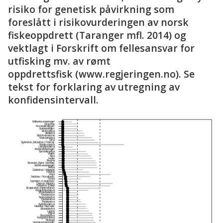
risiko for genetisk påvirkning som
foreslått i risikovurderingen av norsk
fiskeoppdrett (Taranger mfl. 2014) og
vektlagt i Forskrift om fellesansvar for
utfisking mv. av rømt
oppdrettsfisk (www.regjeringen.no). Se
tekst for forklaring av utregning av
konfidensintervall.