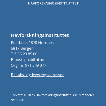
HAVFORSKNINGSINSTITUTTET
Havforskningsinstituttet
Postboks 1870 Nordnes
5817 Bergen
Tlf: 55 23 85 00
E-post: post@hi.no
Org. nr: 971 349 077
Besøks- og leveringsadresser
Kopirett © 2025 Havforskningsinstituttet. Alle rettigheter
reservert