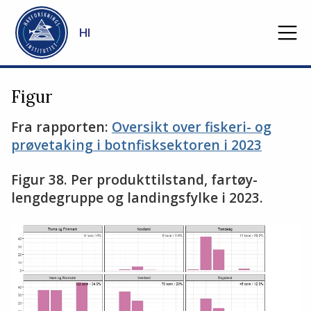
Gå til hovedinnhold
HI
Figur
Fra rapporten:
Oversikt over fiskeri- og
prøvetaking i botnfisksektoren i 2023
Figur 38. Per produkttilstand, fartøy-
lengdegruppe og landingsfylke i 2023.