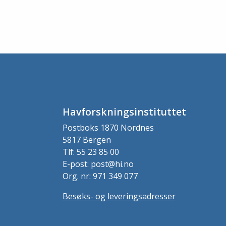
Havforskningsinstituttet
Postboks 1870 Nordnes
5817 Bergen
Tlf: 55 23 85 00
E-post: post@hi.no
Org. nr: 971 349 077
Besøks- og leveringsadresser