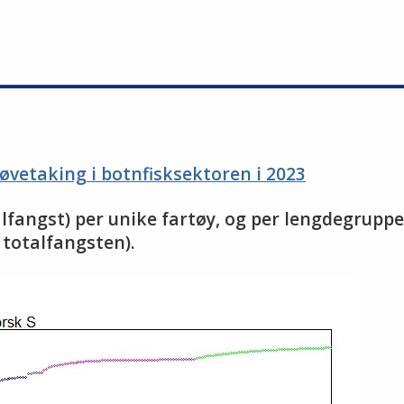
røvetaking i botnfisksektoren i 2023
alfangst) per unike fartøy, og per lengdegruppe
 totalfangsten).