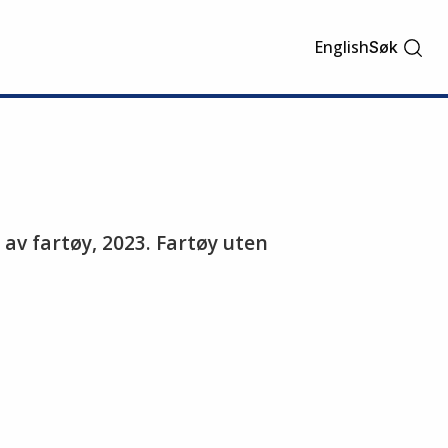
English
Søk
 av fartøy, 2023. Fartøy uten