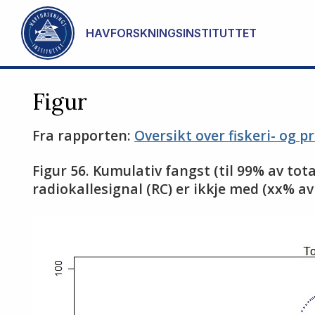
Gå til hovedinnhold
HAVFORSKNINGSINSTITUTTET
Figur
Fra rapporten:
Oversikt over fiskeri- og p
Figur 56. Kumulativ fangst (til 99% av tot
radiokallesignal (RC) er ikkje med (xx% av