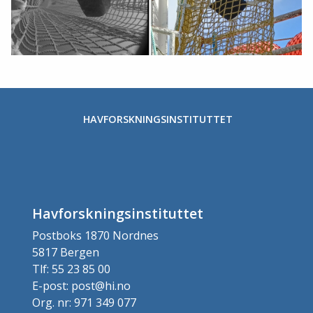
HAVFORSKNINGSINSTITUTTET
Havforskningsinstituttet
Postboks 1870 Nordnes
5817 Bergen
Tlf: 55 23 85 00
E-post: post@hi.no
Org. nr: 971 349 077