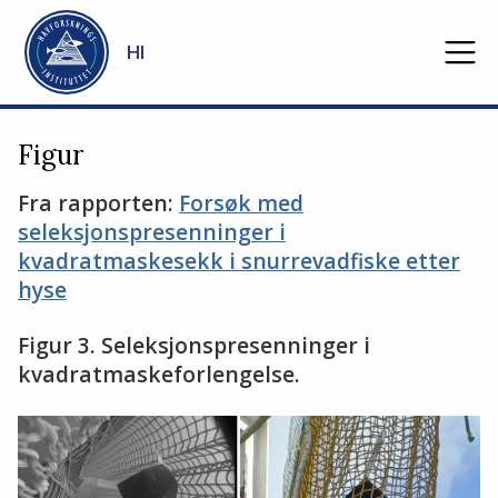
Gå til hovedinnhold
HI
Figur
Fra rapporten:
Forsøk med
seleksjonspresenninger i
kvadratmaskesekk i snurrevadfiske etter
hyse
Figur 3. Seleksjonspresenninger i
kvadratmaskeforlengelse.