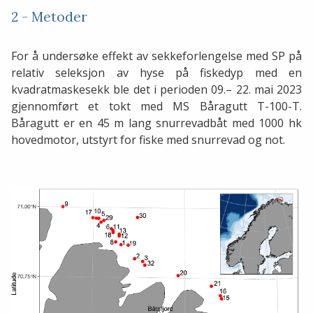
2 - Metoder
For å undersøke effekt av sekkeforlengelse med SP på
relativ seleksjon av hyse på fiskedyp med en
kvadratmaskesekk ble det i perioden 09.– 22. mai 2023
gjennomført et tokt med MS Båragutt T-100-T.
Båragutt er en 45 m lang snurrevadbåt med 1000 hk
hovedmotor, utstyrt for fiske med snurrevad og not.