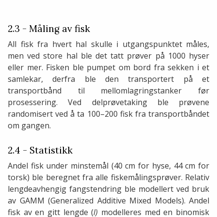
2.3 - Måling av fisk
All fisk fra hvert hal skulle i utgangspunktet måles,
men ved store hal ble det tatt prøver på 1000 hyser
eller mer. Fisken ble pumpet om bord fra sekken i et
samlekar, derfra ble den transportert på et
transportbånd til mellomlagringstanker før
prosessering. Ved delprøvetaking ble prøvene
randomisert ved å ta 100–200 fisk fra transportbåndet
om gangen.
2.4 - Statistikk
Andel fisk under minstemål (40 cm for hyse, 44 cm for
torsk) ble beregnet fra alle fiskemålingsprøver. Relativ
lengdeavhengig fangstendring ble modellert ved bruk
av GAMM (Generalized Additive Mixed Models). Andel
fisk av en gitt lengde (
l)
modelleres med en binomisk