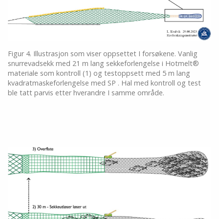
Figur 4. Illustrasjon som viser oppsettet I forsøkene. Vanlig
snurrevadsekk med 21 m lang sekkeforlengelse i Hotmelt®
materiale som kontroll (1) og testoppsett med 5 m lang
kvadratmaskeforlengelse med SP . Hal med kontroll og test
ble tatt parvis etter hverandre I samme område.