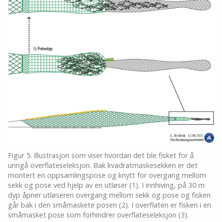
Figur 5. Illustrasjon som viser hvordan det ble fisket for å
unngå overflateseleksjon. Bak kvadratmaskesekken er det
montert en oppsamlingspose og knytt for overgang mellom
sekk og pose ved hjelp av en utløser (1). I innhiving, på 30 m
dyp åpner utløseren overgang mellom sekk og pose og fisken
går bak i den småmaskete posen (2). I overflaten er fisken i en
småmasket pose som forhindrer overflateseleksjon (3).