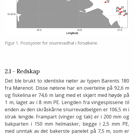
Figur 1. Posisjoner for snurrevadhal i forsøkene.
2.1 - Redskap
Det ble brukt to identiske nøter av typen Barents 180
fra Mørenot. Disse nøtene har en overtelne på 92,6 m
og fiskelina er 74,6 m lang med et skjørt med høyde på
1 m, laget av i 8 mm PE. Lengden fra vingespissene til
enden av den skråskårne snurrevadbelgen er 106,5 m i
strak lengde. Frampart (vinger og tak) er i 200 mm og
bakparten i 150 mm helmasker, begge i 2,5 mm PE,
med unntak av det bakerste panelet på 7,5 m, som er