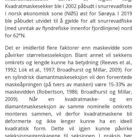
Kvadratmaskesekker ble i 2002 påbudt i snurrevadfiske
i norsk økonomisk sone (NØS) øst for Sørøya. I 2019
ble påbudet utvidet til å gjelde for alt snurrevadfiske
(med unntak av flyndrefiske innenfor fjordlinjene) nord
for 62°N.
Det er imidlertid flere faktorer enn maskevidde som
påvirker størrelsesseleksjon. Blant annet vil sekkens
omkrets og lengde kunne ha betydning (Reeves et al.,
1992; Lök et al., 1997; Broadhurst og Millar, 2009). For
en sylindrisk diamantmaskeseksjon vil den forventede
maskeåpningen (på tvers av masken) være 15-33% av
maskevidden (Robertson, 1986; Broadhurst og Millar,
2009). Når en kvadratmaske- og en
diamantmaskeseksjon av samme nominelle omkrets
monteres sammen, vil derfor kvadratmaskene bli
deformerte og ikke lenger kunne ha en ideell
kvadratisk form. Dette vil igjen kunne påvirke
seleksjonsegenskapene til seksjonen. I praksis bør