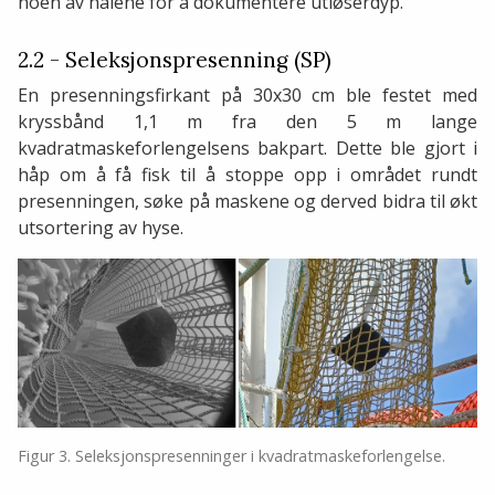
noen av halene for å dokumentere utløserdyp.
2.2 - Seleksjonspresenning (SP)
En presenningsfirkant på 30x30 cm ble festet med
kryssbånd 1,1 m fra den 5 m lange
kvadratmaskeforlengelsens bakpart. Dette ble gjort i
håp om å få fisk til å stoppe opp i området rundt
presenningen, søke på maskene og derved bidra til økt
utsortering av hyse.
Figur 3. Seleksjonspresenninger i kvadratmaskeforlengelse.