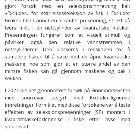
gjort forsøk med en seleksjonsinnretning kalt
«Excluder» for størrelsesseleksjon av fisk. I Excluder
brukes blant annet en firkantet presenning, strekt
på
tvers midt i en nettsylinder av kvadratiske masker.
Presenningen fungerer som et visuelt stimuli og
påvirker også den relative vannstrømmen i
nettsylinderen. Den plasseres i redskapen for å
stimulere fisken til å søke mot de åpne kvadratiske
maskene, noe som gjør at en større andel av den
minste fisken
kan gå gjennom maskene og bak i
sekken.
I 2023 ble det gjennomført forsøk på Finnmarkskysten
med snurrevad utstyrt med Excluder-lignende
innretninger. Formålet med disse forsøkene var å teste
effekten av seleksjonspresenninger (SP) montert i
kvadratmaskeforlengelse i fiske etter hyse med
snurrevad.