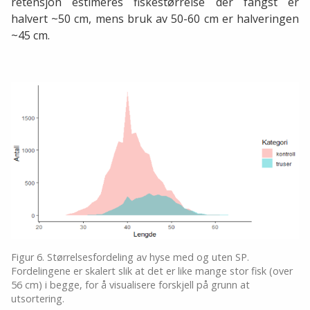
retensjon estimeres fiskestørrelse der fangst er
halvert ~50 cm, mens bruk av 50-60 cm er halveringen
~45 cm.
Figur 6. Størrelsesfordeling av hyse med og uten SP.
Fordelingene er skalert slik at det er like mange stor fisk (over
56 cm) i begge, for å visualisere forskjell på grunn at
utsortering.