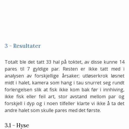
3 - Resultater
Totalt ble det tatt 33 hal på toktet, av disse kunne 14
pares til 7 gyldige par. Resten er ikke tatt med i
analysen av forskjellige årsaker; utløserkrok løsnet
midt i halet, kamera som hang i tau snurret seg rundt
forlengelsen slik at fisk ikke kom bak før i innhiving,
ikke fisk eller feil art, stor avstand mellom par og
forskjell i dyp og i noen tilfeller klarte vi ikke å ta det
andre halet som skulle pares med det første.
3.1 - Hyse