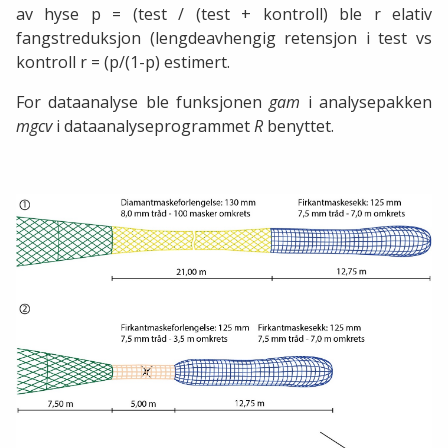
av hyse p = (test / (test + kontroll) ble r elativ
fangstreduksjon (lengdeavhengig retensjon i test vs
kontroll r = (p/(1-p) estimert.
For dataanalyse ble funksjonen
gam
i analysepakken
mgcv
i dataanalyseprogrammet
R
benyttet.