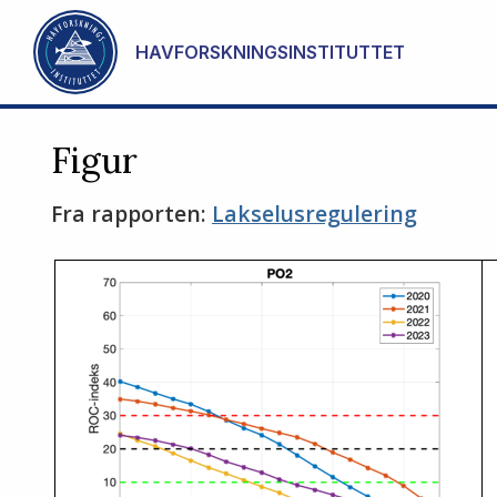
Gå til hovedinnhold
HAVFORSKNINGSINSTITUTTET
Figur
Fra rapporten:
Lakselusregulering